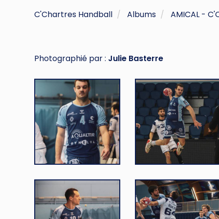
C'Chartres Handball
Albums
AMICAL - C
Photographié par :
Julie Basterre