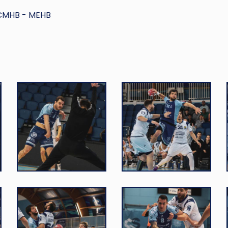
'CMHB - MEHB