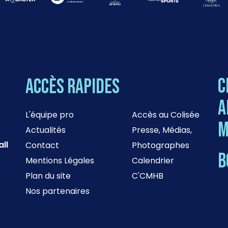
C
Accès rapides
a
L'équipe pro
Accès au Colisée
M
Actualités
Presse, Médias,
ll
Contact
Photographes
B
Mentions Légales
Calendrier
Plan du site
C'CMHB
Nos partenaires