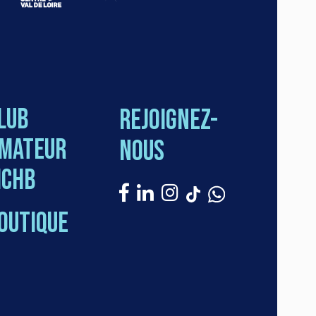
lub
Rejoignez-
mateur
nous
CHB
outique