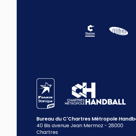
Bureau du C'Chartres Métropole Handba
40 Bis avenue Jean Mermoz
-
28000
Chartres