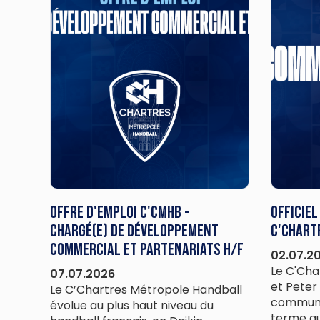
Offre d'emploi C'CMHB -
Officiel
Chargé(e) de Développement
C'Chart
Commercial et Partenariats H/F
02.07.2
Le C'Cha
07.07.2026
et Peter 
Le C’Chartres Métropole Handball
commun 
évolue au plus haut niveau du
terme au 