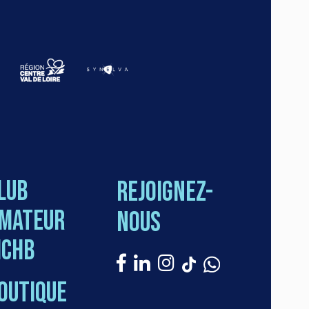
lub
Rejoignez-
mateur
nous
CHB
outique