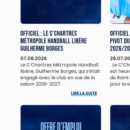
Officiel : Le C’Chartres
Officiel
Métropole Handball libère
pivot du
Guilherme Borges
2026/20
07.08.2026
29.07.2
Le C’Chartres Métropole Handball
Le C’Cha
libère, Guilherme Borges, qui s’était
est heur
engagé avec le club en vue de la
de Rami
saison 2026-2027.
pour la 
LIRE LA SUITE