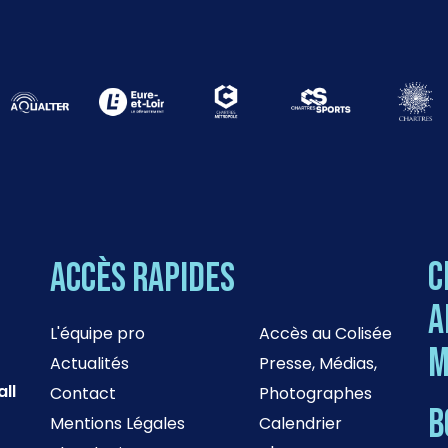
C
Accès rapides
a
L'équipe pro
Accès au Colisée
M
Actualités
Presse, Médias,
ll
Contact
Photographes
B
Mentions Légales
Calendrier