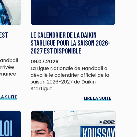
 est
Le calendrier de la Daikin
StarLigue pour la saison 2026-
2027 est disponible
Handball
09.07.2026
rrivée
La Ligue Nationale de Handball a
venance
dévoilé le calendrier officiel de la
saison 2026-2027 de Daikin
StarLigue.
LA SUITE
LIRE LA SUITE