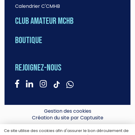
Calendrier C'CMHB
Club amateur MCHB
Boutique
Rejoignez-nous
Gestion des cookies
Création du site par Captusite
Ce site utilise des cookies afin d'assurer le bon déroulement de