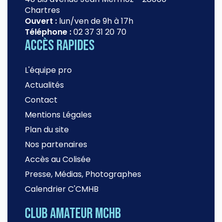
Chartres
Ouvert :
lun/ven de 9h à 17h
Téléphone :
02 37 31 20 70
Accès rapides
L'équipe pro
Actualités
Contact
Mentions Légales
Plan du site
Nos partenaires
Accès au Colisée
Presse, Médias, Photographes
Calendrier C'CMHB
Club amateur MCHB