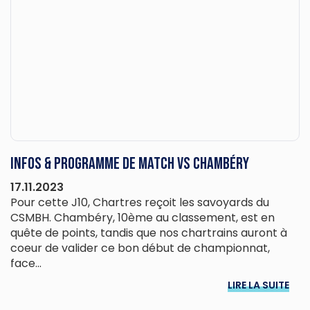
Infos & programme de match vs Chambéry
17.11.2023
Pour cette J10, Chartres reçoit les savoyards du
CSMBH. Chambéry, 10ème au classement, est en
quête de points, tandis que nos chartrains auront à
coeur de valider ce bon début de championnat,
face...
LIRE LA SUITE