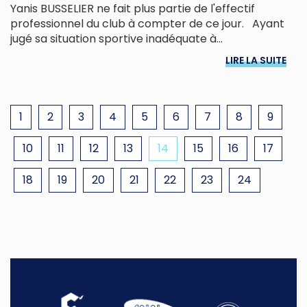
Yanis BUSSELIER ne fait plus partie de l'effectif
professionnel du club à compter de ce jour. Ayant
jugé sa situation sportive inadéquate à...
LIRE LA SUITE
1
2
3
4
5
6
7
8
9
10
11
12
13
14
15
16
17
18
19
20
21
22
23
24