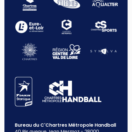
Bureau du C'Chartres Métropole Handball
40 Bis avenue Jean Mermoz
-
28000