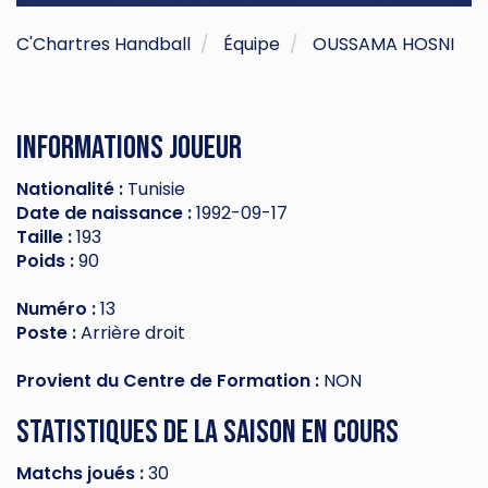
C'Chartres Handball
Équipe
OUSSAMA HOSNI
#13
Informations joueur
Nationalité :
Tunisie
Date de naissance :
1992-09-17
Taille :
193
Poids :
90
Numéro :
13
Poste :
Arrière droit
Provient du Centre de Formation :
NON
Statistiques de la saison en cours
Matchs joués :
30