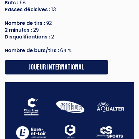
Buts :
58
Passes décisives :
13
Nombre de tirs :
92
2 minutes :
29
Disqualifications :
2
Nombre de buts/tirs :
64 %
Joueur international