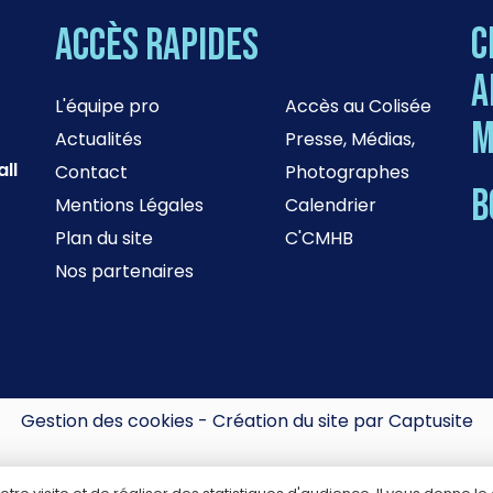
C
Accès rapides
a
L'équipe pro
Accès au Colisée
M
Actualités
Presse, Médias,
ll
Contact
Photographes
B
Mentions Légales
Calendrier
Plan du site
C'CMHB
Nos partenaires
Gestion des cookies
-
Création du site par Captusite