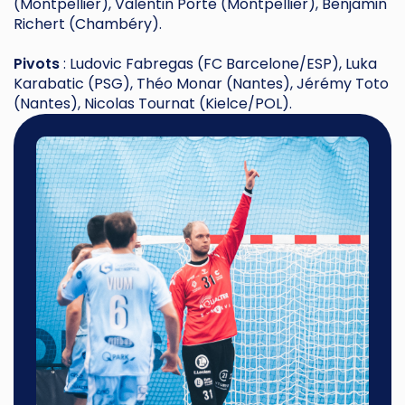
(Montpellier), Valentin Porte (Montpellier), Benjamin
Richert (Chambéry).
Pivots
: Ludovic Fabregas (FC Barcelone/ESP), Luka
Karabatic (PSG), Théo Monar (Nantes), Jérémy Toto
(Nantes), Nicolas Tournat (Kielce/POL).