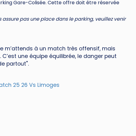
king Gare-Colisée. Cette offre doit être réservée
us assure pas une place dans le parking, veuillez venir
Je m’attends à un match très offensif, mais
 C’est une équipe équilibrée, le danger peut
de partout".
tch 25 26 Vs Limoges