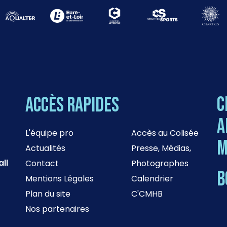
C
Accès rapides
a
L'équipe pro
Accès au Colisée
M
Actualités
Presse, Médias,
ll
Contact
Photographes
B
Mentions Légales
Calendrier
Plan du site
C'CMHB
Nos partenaires