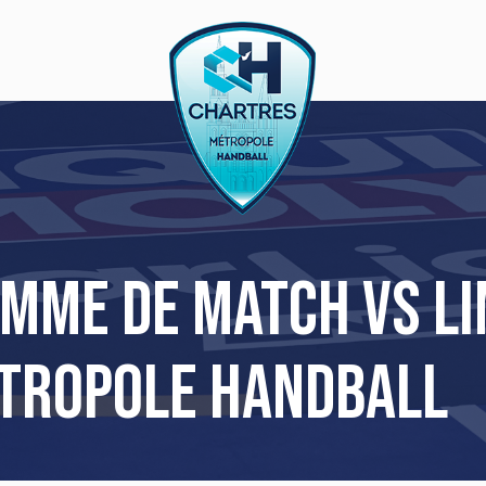
amme de match vs Li
tropole Handball