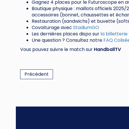
Gagnez 4 places pour le Futuroscope en a
Boutique physique : maillots officiels 2025
accessoires (bonnet, chaussettes et écha
Restauration (sandwichs) et buvette (softs
Covoiturage avec
StadiumGO
Les dernières places dispo sur
la billetterie
Une question ? Consultez notre
FAQ Colisé
Vous pouvez suivre le match sur
HandballTV
Précédent