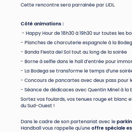
Cette rencontre sera parrainée par LIDL.
Côté animations :
- Happy Hour de 18h30 à 19h30 sur toutes les bo
- Planches de charcuterie espagnole à la Bodeg
- Banda Fiesta del Sol tout au long de la soirée
- Borne à selfie dans le hall d’entrée pour immor
- La Bodega se transforme le temps d’une soiré
- Concours de pancartes avec deux pass pour le
- Séance de dédicaces avec Quentin Minel à la
Sortez vos foulards, vos tenues rouge et blanc 
du Sud-Ouest !
Dans le cadre de son partenariat avec le
parki
Handball vous rappelle qu'une
offre spéciale es