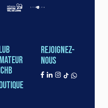
lub
Rejoignez-
mateur
nous
CHB
outique