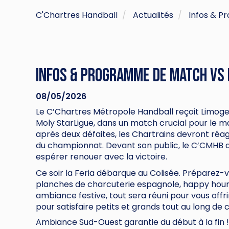
C'Chartres Handball
Actualités
Infos & P
Infos & Programme de match vs
08/05/2026
Le C’Chartres Métropole Handball reçoit Limoges
Moly StarLigue, dans un match crucial pour le m
après deux défaites, les Chartrains devront réag
du championnat. Devant son public, le C’CMHB 
espérer renouer avec la victoire.
Ce soir la Feria débarque au Colisée. Préparez-v
planches de charcuterie espagnole, happy hour,
ambiance festive, tout sera réuni pour vous off
pour satisfaire petits et grands tout au long de c
Ambiance Sud-Ouest garantie du début à la fin !