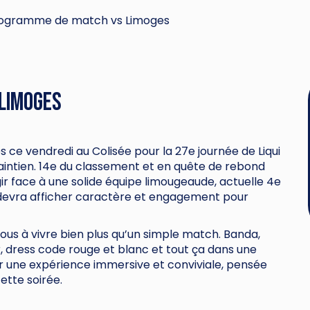
rogramme de match vs Limoges
 Limoges
 ce vendredi au Colisée pour la 27e journée de Liqui
aintien. 14e du classement et en quête de rebond
ir face à une solide équipe limougeaude, actuelle 4e
devra afficher caractère et engagement pour
ous à vivre bien plus qu’un simple match. Banda,
 dress code rouge et blanc et tout ça dans une
rir une expérience immersive et conviviale, pensée
ette soirée.