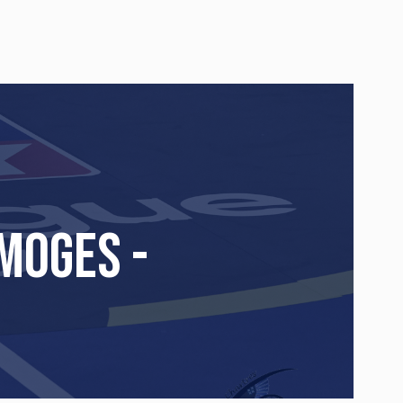
moges -