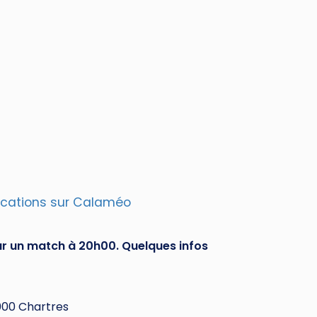
lications sur Calaméo
our un match à 20h00. Quelques infos
 000 Chartres