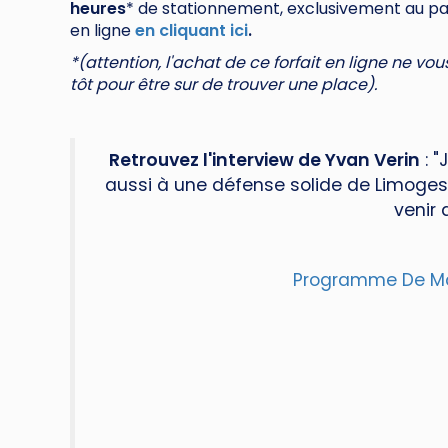
heures
* de stationnement, exclusivement au par
en ligne
en cliquant ici
.
*(attention, l'achat de ce forfait en ligne ne vo
tôt pour être sur de trouver une place).
Retrouvez l'interview de Yvan Verin
: "
aussi à une défense solide de Limoges.
venir 
Programme De Ma