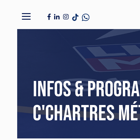
Infos & Progr
C'Chartres Mé