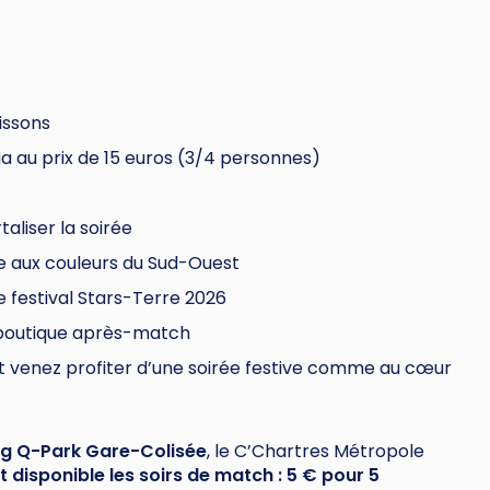
issons
a au prix de 15 euros (3/4 personnes)
taliser la soirée
e aux couleurs du Sud-Ouest
 festival Stars-Terre 2026
 boutique après-match
et venez profiter d’une soirée festive comme au cœur
ng Q-Park Gare-Colisée
, le C’Chartres Métropole
t disponible les soirs de match : 5 € pour 5